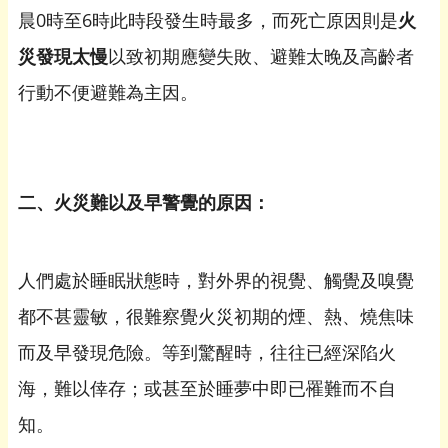
晨0時至6時此時段發生時最多，而死亡原因則是
火
災發現太慢
以致初期應變失敗、避難太晚及高齡者
行動不便避難為主因。
二、火災難以及早警覺的原因：
人們處於睡眠狀態時，對外界的視覺、觸覺及嗅覺
都不甚靈敏，很難察覺火災初期的煙、熱、燒焦味
而及早發現危險。等到驚醒時，往往已經深陷火
海，難以倖存；或甚至於睡夢中即已罹難而不自
知。