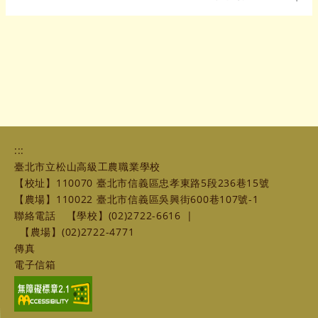
:::
臺北市立松山高級工農職業學校
【校址】110070 臺北市信義區忠孝東路5段236巷15號
【農場】110022 臺北市信義區吳興街600巷107號-1
聯絡電話
【學校】(02)2722-6616
|
【農場】(02)2722-4771
傳真
電子信箱