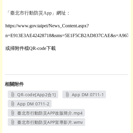
「臺北市行動防災App」
網址：
https://www.gov.taipei/News_Content.aspx?
n=E913E3AE42428718&sms=5E1F5CB2AD837CAE&s=A9671
或掃附件檔QR-code下載
相關附件
QR-code[App2合1]
App DM 0711-1
另開新視窗
另開新視窗
App DM 0711-2
另開新視窗
臺北市行動防災APP改版簡介.mp4
另開新視窗
臺北市行動防災APP宣導影片.wmv
另開新視窗