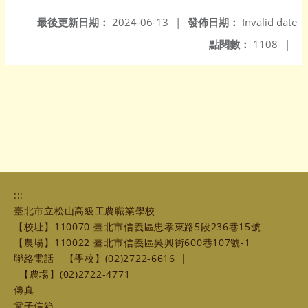
最後更新日期：
2024-06-13
|
發佈日期：
Invalid date
點閱數：
1108
|
:::
臺北市立松山高級工農職業學校
【校址】110070 臺北市信義區忠孝東路5段236巷15號
【農場】110022 臺北市信義區吳興街600巷107號-1
聯絡電話
【學校】(02)2722-6616
|
【農場】(02)2722-4771
傳真
電子信箱