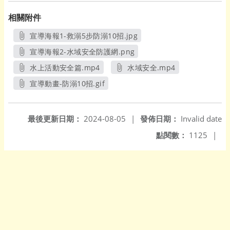
相關附件
宣導海報1-救溺5步防溺10招.jpg
另開新視窗
宣導海報2-水域安全防護網.png
另開新視窗
水上活動安全篇.mp4
水域安全.mp4
另開新視窗
另開新視窗
宣導動畫-防溺10招.gif
另開新視窗
最後更新日期：
2024-08-05
|
發佈日期：
Invalid date
點閱數：
1125
|