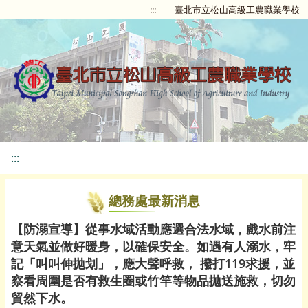
:::
臺北市立松山高級工農職業學校
:::
總務處最新消息
【防溺宣導】從事水域活動應選合法水域，戲水前注
意天氣並做好暖身，以確保安全。如遇有人溺水，牢
記「叫叫伸拋划」，應大聲呼救， 撥打119求援，並
察看周圍是否有救生圈或竹竿等物品拋送施救，切勿
貿然下水。