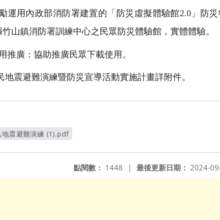
勵運用內政部消防署建置的「防災虛擬體驗館2.0」防災
縣竹山鎮消防署訓練中心之民眾防災體驗館，實體體驗。
運用推廣：協助推廣民眾下載使用。
全民地震避難演練暨防災宣導活動實施計畫詳附件。
震避難演練 (1).pdf
開新視窗
點閱數：
1448
|
最後更新日期：
2024-09