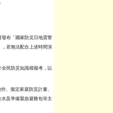
止。
象署發布「國家防災日地震警
on），若無法配合上述時間演
年全民防災知識模擬考，以
動作、擬定家庭防災計畫、
飲水及準備緊急避難包等主