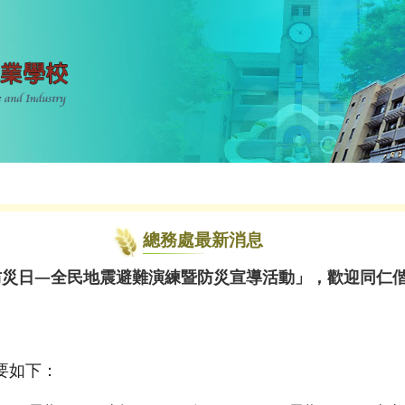
總務處最新消息
家防災日—全民地震避難演練暨防災宣導活動」，歡迎同仁
要如下：