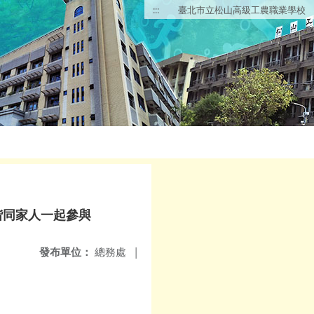
:::
臺北市立松山高級工農職業學校
偕同家人一起參與
發布單位：
總務處
|