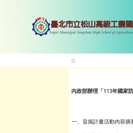
:::
內政部辦理「113年國
一、旨揭計畫活動內容摘