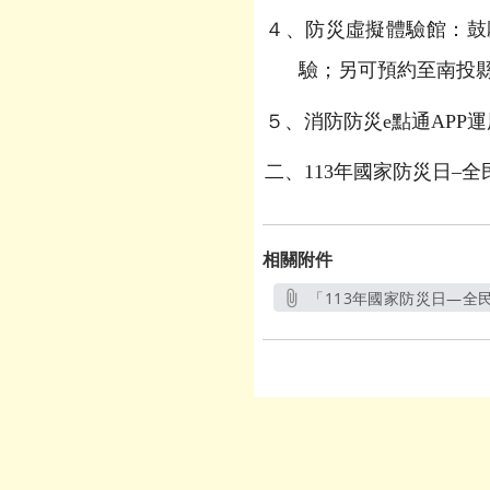
４、防災虛擬體驗館：鼓
驗；另可預約至南投
５、消防防災e點通APP
二、113年國家防災日–
相關附件
「113年國家防災日—全民地
另