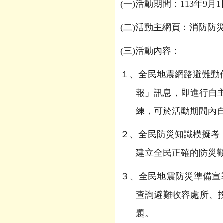
(
一)活動期間：113年9月
(
二)活動主網頁：消防防
(
三)活動內容：
１、全民地震網路避難動作
報」訊息，即進行自主性
練，可於活動期間內
２、全民防災知識模擬考
建立全民正確的防災
３、全民地震防災準備宣
查詢避難收容處所、
題。