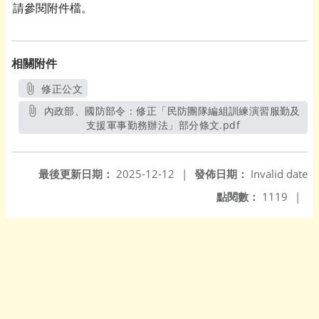
請參閱附件檔。
相關附件
修正公文
另開新視窗
內政部、國防部令：修正「民防團隊編組訓練演習服勤及
支援軍事勤務辦法」部分條文.pdf
另開新視窗
最後更新日期：
2025-12-12
|
發佈日期：
Invalid date
點閱數：
1119
|