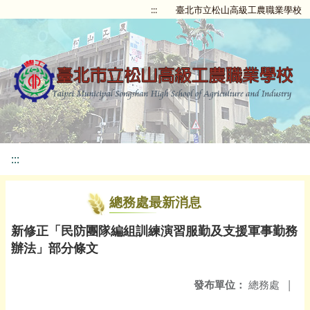
:::
臺北市立松山高級工農職業學校
:::
總務處最新消息
新修正「民防團隊編組訓練演習服勤及支援軍事勤務
辦法」部分條文
發布單位：
總務處
|