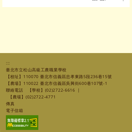
:::
臺北市立松山高級工農職業學校
【校址】110070 臺北市信義區忠孝東路5段236巷15號
【農場】110022 臺北市信義區吳興街600巷107號-1
聯絡電話
【學校】(02)2722-6616
|
【農場】(02)2722-4771
傳真
電子信箱