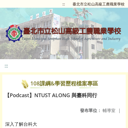
:::
臺北市立松山高級工農職業學校
:::
108課綱&學習歷程檔案專區
【Podcast】NTUST ALONG 與臺科同行
發布單位：
輔導室
|
深入了解台科大