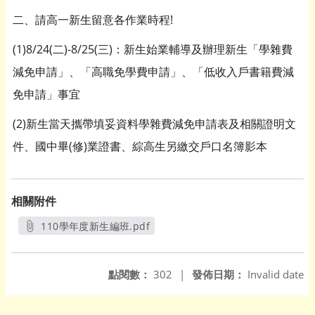
二、請高一新生留意各作業時程!
(1)8/24(二)-8/25(三)：新生始業輔導及辦理新生「學雜費
減免申請」、「高職免學費申請」、「低收入戶書籍費減
免申請」事宜
(2)新生當天攜帶填妥資料學雜費減免申請表及相關證明文
件、國中畢(修)業證書、綜高生另繳交戶口名簿影本
相關附件
110學年度新生編班.pdf
另開新視窗
點閱數：
302
|
發佈日期：
Invalid date