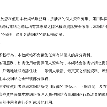
用於您在使用本校網站服務時，所涉及的個人資料蒐集、運用與
校網站連結之網站均有其專屬之隱私權與資訊安全政策，本網站
的保護，適用各該網站的隱私權政 策。
策
下載行為，本校網站不會蒐集任何有關個人的身分資料。
各項服務，如需使用者提供個人資料時，本網站會依需求請您提
、戶籍地址或通訊住址……等個人最新、最真實之相關資料。若
用本校網站之全部或部分服務。
動接收使用者連結本網站所使用設備的 IP 位址、上網時間、及
這些資料僅供本校網路管理人員作網站流量和網路行為調查的總
個別使用者進行分析或其他利用。