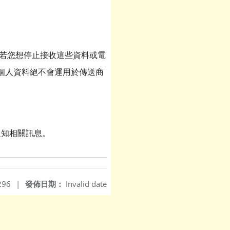
若您想停止接收這些資料或電
個人資料絕不會運用於傳送商
週知相關訊息。
296
|
發佈日期：
Invalid date