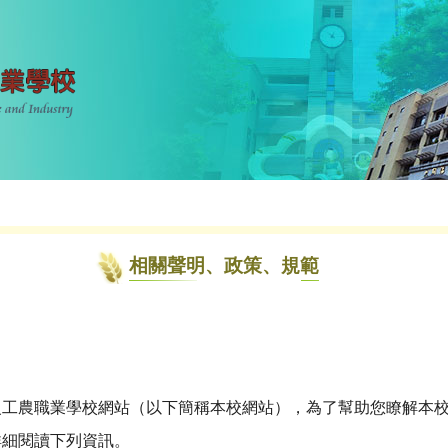
相關聲明、政策、規範
級工農職業學校網站（以下簡稱本校網站），為了幫助您瞭解本
詳細閱讀下列資訊。