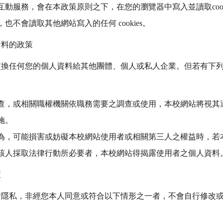
服務，會在本政策原則之下，在您的瀏覽器中寫入並讀取cookies，
不會讀取其他網站寫入的任何 cookies。
資料的政策
交換任何您的個人資料給其他團體、個人或私人企業。但若有下
：
查，或相關職權機關依職務需要之調查或使用，本校網站將視其
施。
為，可能損害或妨礙本校網站使用者或相關第三人之權益時，若
該人採取法律行動所必要者，本校網站得揭露使用者之個人資料
策
者隱私，非經您本人同意或符合以下情形之一者，不會自行修改