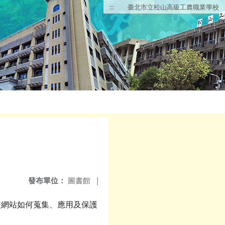
:::
臺北市立松山高級工農職業學校
發布單位：
圖書館
|
校網站如何蒐集、應用及保護