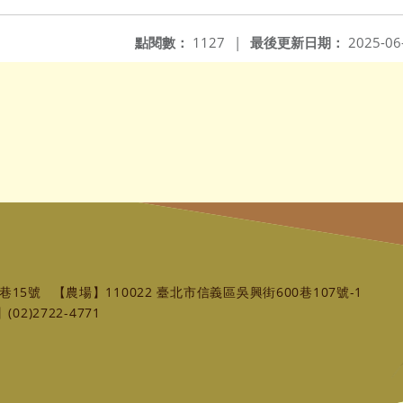
點閱數：
1127
|
最後更新日期：
2025-06
巷15號
【農場】110022 臺北市信義區吳興街600巷107號-1
02)2722-4771