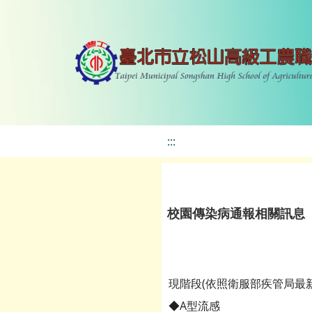
:::
校園傳染病通報相關訊息
現階段(依照衛服部疾管局最
◆A型流感