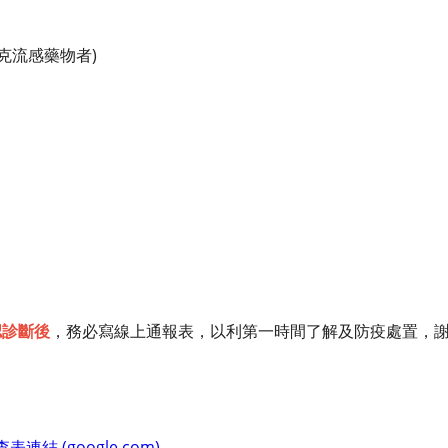
克流感藥物者)
認診斷後
，務必寫線上通報表，以利第一時間了解及防疫處置，
結 (google.com)