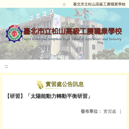
:::
臺北市立松山高級工農職業學校
:::
實習處公告訊息
【研習】「太陽能動力轉動平衡研習」
發布單位：
實習處
|