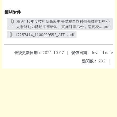
相關附件
檢送110年度技術型高級中等學校自然科學領域推動中心
─「太陽能動力轉動平衡研習」實施計畫乙份，請貴校....pdf
另
17257414_1100009552_ATT1.pdf
另開新視窗
最後更新日期：
2021-10-07
|
發佈日期：
Invalid date
點閱數：
292
|