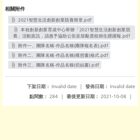
相關附件
2021智慧生活創新創業競賽簡章.pdf
另開新視窗
本校創新創業育成中心舉辦「2021智慧生活創新創業競
賽」活動資訊，請惠予協助公告並鼓勵貴校師生踴躍報.pdf
另開
附件一、團隊名稱-作品名稱(團隊報名表).pdf
另開新視窗
附件二、團隊名稱-作品名稱(構想書)格式.pdf
另開新視窗
附件三、團隊名稱-作品名稱(切結書).pdf
另開新視窗
下架日期：
Invalid date
|
發佈日期：
Invalid date
點閱數：
284
|
最後更新日期：
2021-10-08
|