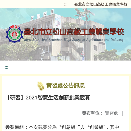
:::
臺北市立松山高級工農職業學校
:::
實習處公告訊息
【研習】2021智慧生活創新創業競賽
發布單位：
實習處
|
參賽類組：本次競賽分為〝創意組〞與〝創業組”，其中