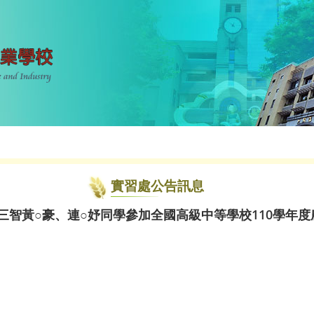
實習處公告訊息
三智黃○豪、連○妤同學參加全國高級中等學校110學年