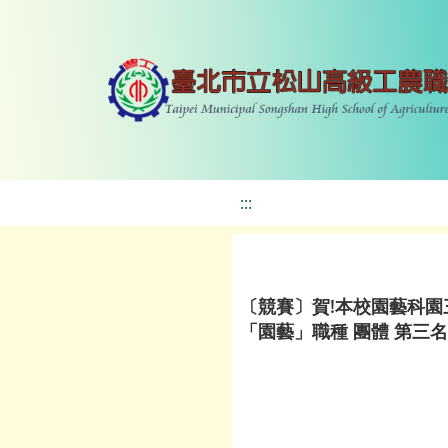
:::
〔競賽〕賀!本校園藝科園
「園藝」職種 團體 第三名