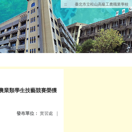
:::
臺北市立松山高級工農職業學校
度農業類學生技藝競賽榮獲
發布單位：
實習處
|