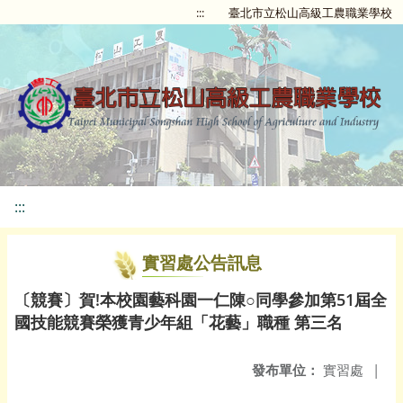
:::
臺北市立松山高級工農職業學校
:::
實習處公告訊息
〔競賽〕賀!本校園藝科園一仁陳○同學參加第51屆全
國技能競賽榮獲青少年組「花藝」職種 第三名
發布單位：
實習處
|