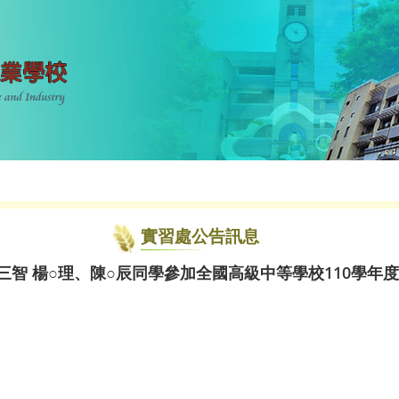
實習處公告訊息
三智 楊○理、陳○辰同學參加全國高級中等學校110學年