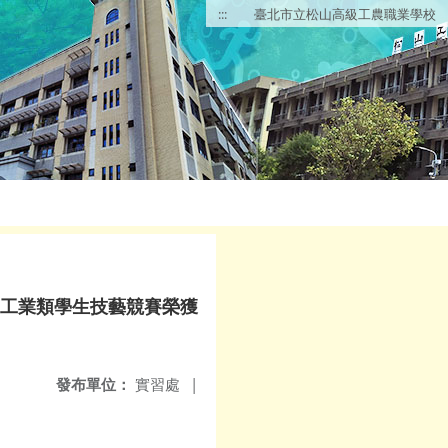
:::
臺北市立松山高級工農職業學校
度工業類學生技藝競賽榮獲
發布單位：
實習處
|