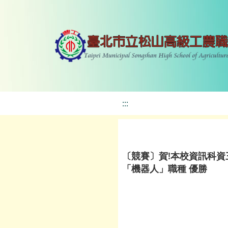
:::
〔競賽〕賀!本校資訊科資
「機器人」職種 優勝