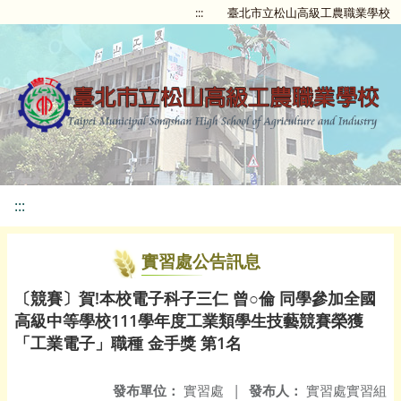
:::
臺北市立松山高級工農職業學校
:::
實習處公告訊息
〔競賽〕賀!本校電子科子三仁 曾○倫 同學參加全國
高級中等學校111學年度工業類學生技藝競賽榮獲
「工業電子」職種 金手獎 第1名
發布單位：
實習處
|
發布人：
實習處實習組