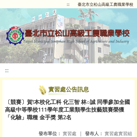
:::
臺北市立松山高級工農職業學校
:::
實習處公告訊息
〔競賽〕賀!本校化工科 化三智 林○誠 同學參加全國
高級中等學校111學年度工業類學生技藝競賽榮獲
「化驗」職種 金手獎 第2名
發布單位：
實習處
|
發布人：
實習處實習組