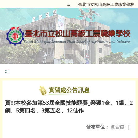
:::
臺北市立松山高級工農職業學校
:::
實習處公告訊息
賀!!!本校參加第53屆全國技能競賽_榮獲1金、1銀、2
銅、5第四名、3第五名、12佳作
發布單位：
實習處
|