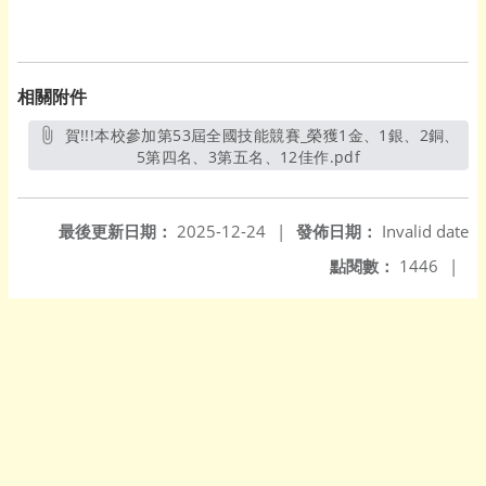
相關附件
賀!!!本校參加第53屆全國技能競賽_榮獲1金、1銀、2銅、
5第四名、3第五名、12佳作.pdf
另開新視窗
最後更新日期：
2025-12-24
|
發佈日期：
Invalid date
點閱數：
1446
|