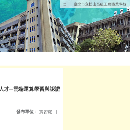
:::
臺北市立松山高級工農職業學校
人才─雲端運算學習與認證
發布單位：
實習處
|