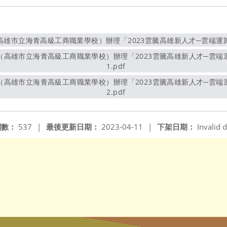
雄市立海青高級工商職業學校）辦理「2023雲騰高雄新人才─雲端運算
另開新視窗
1.pdf
另開新視窗
2.pdf
另開新視窗
閱數：
537
|
最後更新日期：
2023-04-11
|
下架日期：
Invalid d