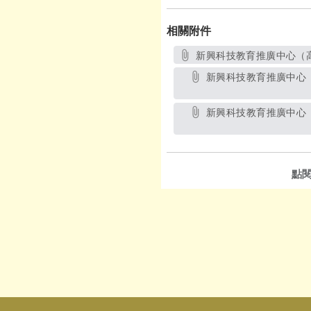
相關附件
新興科技教育推廣中心（高
新興科技教育推廣中心（高雄市立海青高級工商職業學校）辦理「2023雲騰高雄新人才─雲端運算學習與認證挑戰賽」_附件
新興科技教育推廣中心（高雄市立海青高級工商職業學校）辦理「2023雲騰高雄新人才─雲端運算學習與認證挑戰賽」_附件
點