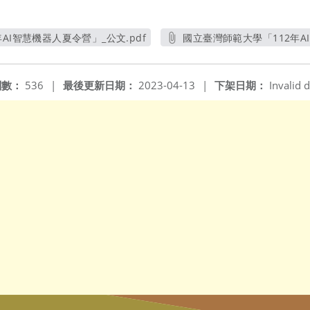
AI智慧機器人夏令營」_公文.pdf
國立臺灣師範大學「112年AI
另開新視窗
閱數：
536
|
最後更新日期：
2023-04-13
|
下架日期：
Invalid d