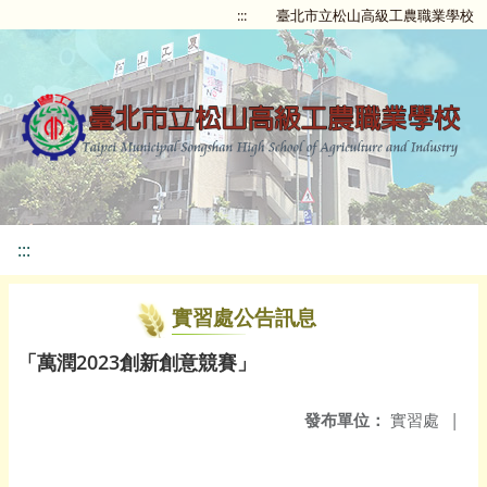
:::
臺北市立松山高級工農職業學校
:::
實習處公告訊息
「萬潤2023創新創意競賽」
發布單位：
實習處
|