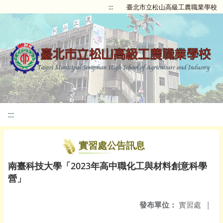
:::
臺北市立松山高級工農職業學校
:::
實習處公告訊息
南臺科技大學「2023年高中職化工與材料創意科學
營」
發布單位：
實習處
|