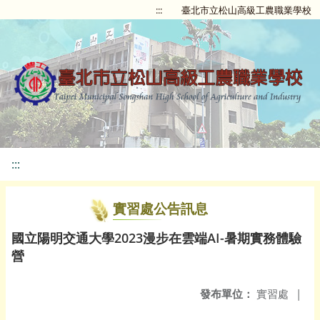
:::
臺北市立松山高級工農職業學校
:::
實習處公告訊息
國立陽明交通大學2023漫步在雲端AI-暑期實務體驗
營
發布單位：
實習處
|