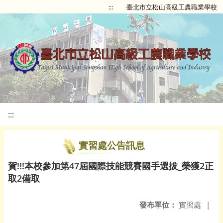
:::
臺北市立松山高級工農職業學校
:::
實習處公告訊息
賀!!!本校參加第47屆國際技能競賽國手選拔_榮獲2正
取2備取
發布單位：
實習處
|