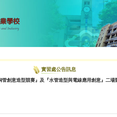
實習處公告訊息
銅管創意造型競賽』及『水管造型與電線應用創意』二場