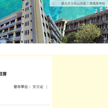
:::
臺北市立松山高級工農職業學校
競賽
發布單位：
實習處
|