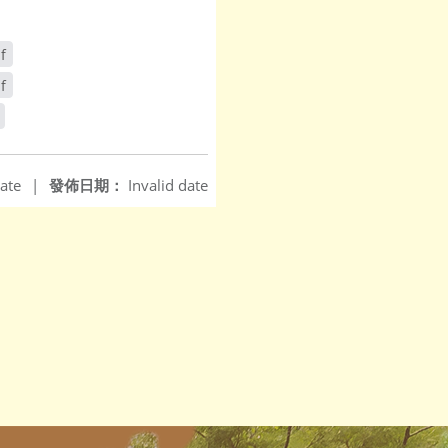
f
f
ate
|
發佈日期：
Invalid date