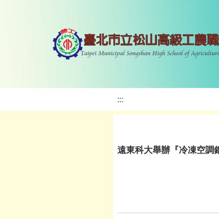
:::
遠東科大舉辦『冷凍空調