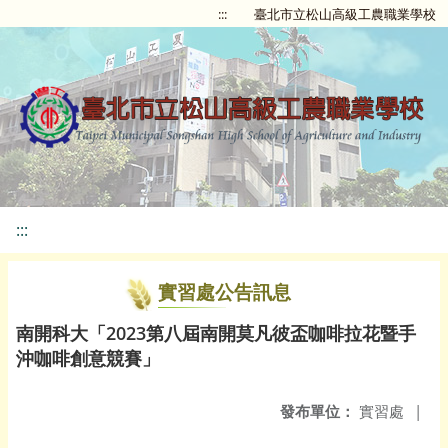
:::
臺北市立松山高級工農職業學校
:::
實習處公告訊息
南開科大「2023第八屆南開莫凡彼盃咖啡拉花暨手
沖咖啡創意競賽」
發布單位：
實習處
|