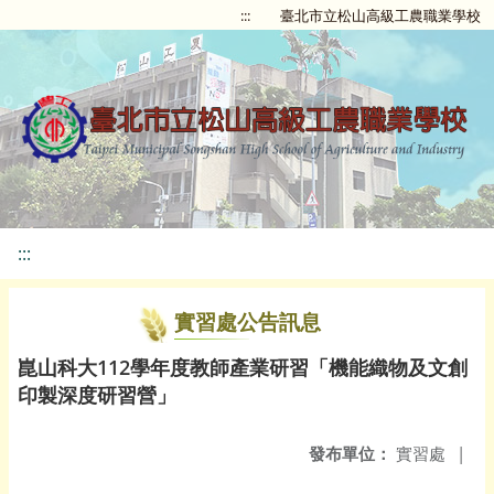
:::
臺北市立松山高級工農職業學校
:::
實習處公告訊息
崑山科大112學年度教師產業研習「機能織物及文創
印製深度研習營」
發布單位：
實習處
|