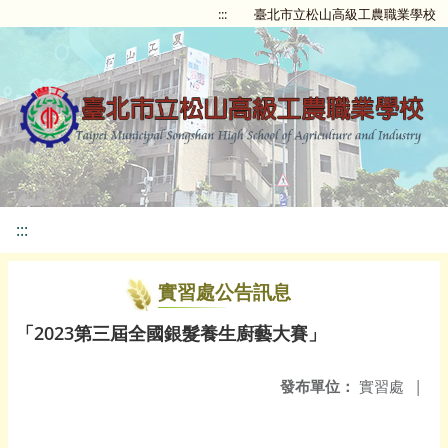
:::
臺北市立松山高級工農職業學校
:::
實習處公告訊息
「2023第三屆全國銀髮養生廚藝大賽」
發布單位：
實習處
|