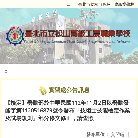
:::
臺北市立松山高級工農職業學校
:::
實習處公告訊息
【檢定】勞動部於中華民國112年11月2日以勞動發
能字第1120516879號令發布「技術士技能檢定作業
及試場規則」部分條文修正，請查照
發布單位：
實習處
|