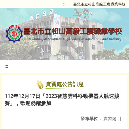
:::
臺北市立松山高級工農職業學校
:::
實習處公告訊息
112年12月17日「2023智慧雲科移動機器人競速競
賽」，歡迎踴躍參加
發布單位：
實習處
|