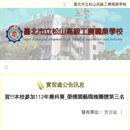
:::
臺北市立松山高級工農職業學校
:::
實習處公告訊息
賀!!!本校參加112年農科賽_榮獲園藝職種團體第三名
發布單位：
實習處
|