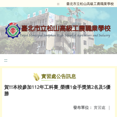
:::
臺北市立松山高級工農職業學校
:::
實習處公告訊息
賀!!!本校參加112年工科賽_榮獲1金手獎第2名及5優
勝
發布單位：
實習處
|