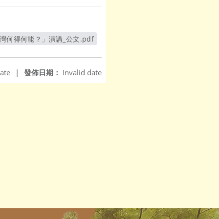
灣何得何能？」演講_公文.pdf
另開新視窗
ate
|
發佈日期：
Invalid date