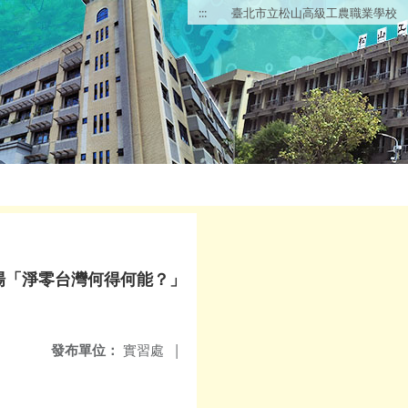
:::
臺北市立松山高級工農職業學校
8場「淨零台灣何得何能？」
發布單位：
實習處
|