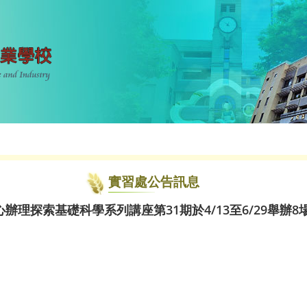
實習處公告訊息
辦理探索基礎科學系列講座第31期於4/13至6/29舉辦