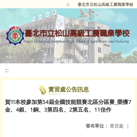
:::
臺北市立松山高級工農職業學校
:::
實習處公告訊息
賀!!!本校參加第54屆全國技能競賽北區分區賽_榮獲7
金、4銀、1銅、3第四名、2第五名、11佳作
發布單位：
實習處
|