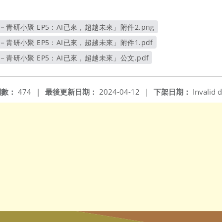
－青研小聚 EP5：AI已來，超越未來」附件2.png
另開新視窗
－青研小聚 EP5：AI已來，超越未來」附件1.pdf
另開新視窗
－青研小聚 EP5：AI已來，超越未來」公文.pdf
另開新視窗
閱數：
474
|
最後更新日期：
2024-04-12
|
下架日期：
Invalid d