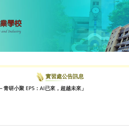
實習處公告訊息
－青研小聚 EP5：AI已來，超越未來」