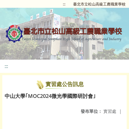
:::
臺北市立松山高級工農職業學校
:::
實習處公告訊息
中山大學｢MOC2024微光學國際研討會｣
發布單位：
實習處
|