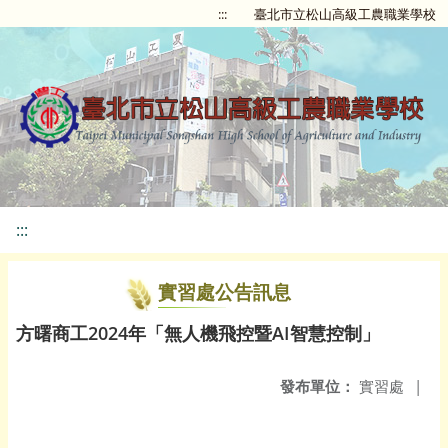
:::
臺北市立松山高級工農職業學校
:::
實習處公告訊息
方曙商工2024年「無人機飛控暨AI智慧控制」
發布單位：
實習處
|