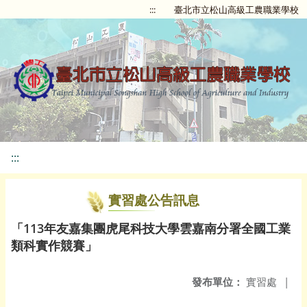
:::
臺北市立松山高級工農職業學校
:::
實習處公告訊息
「113年友嘉集團虎尾科技大學雲嘉南分署全國工業
類科實作競賽」
發布單位：
實習處
|