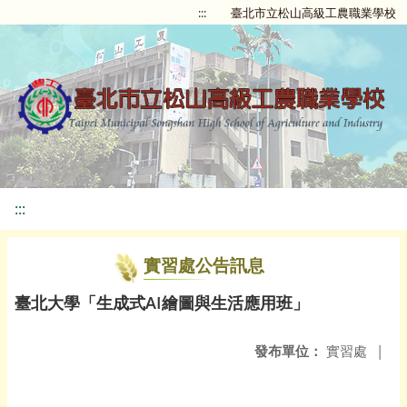
:::
臺北市立松山高級工農職業學校
:::
實習處公告訊息
臺北大學「生成式AI繪圖與生活應用班」
發布單位：
實習處
|