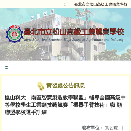
:::
臺北市立松山高級工農職業學校
:::
實習處公告訊息
崑山科大「南區智慧製造教學聯盟」輔導全國高級中
等學校學生工業類技藝競賽「機器手臂技術」職 類
聯盟學校選手訓練
發布單位：
實習處
|