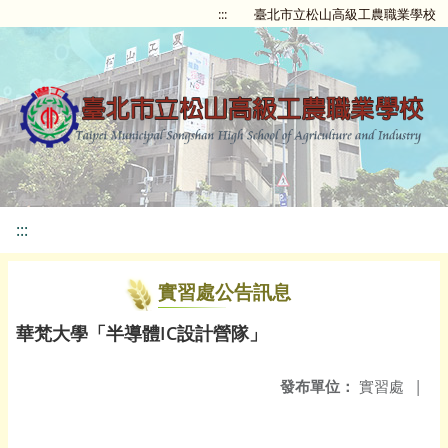
:::
臺北市立松山高級工農職業學校
:::
實習處公告訊息
華梵大學「半導體IC設計營隊」
發布單位：
實習處
|