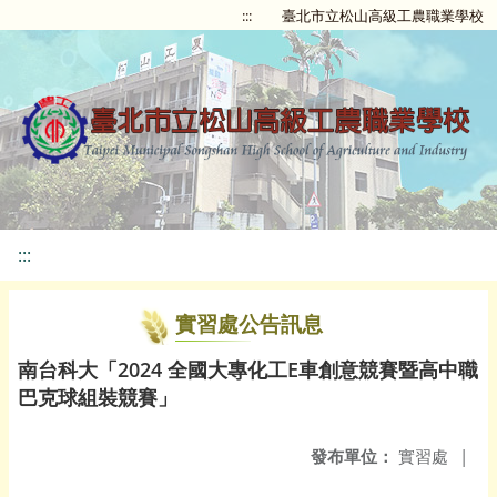
:::
臺北市立松山高級工農職業學校
:::
實習處公告訊息
南台科大「2024 全國大專化工E車創意競賽暨高中職
巴克球組裝競賽」
發布單位：
實習處
|