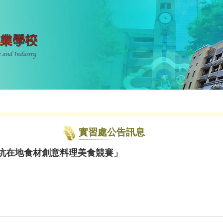
實習處公告訊息
深坑在地食材創意料理美食競賽」