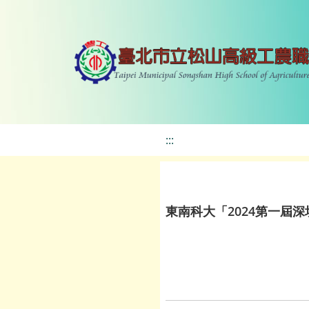
:::
東南科大「2024第一屆