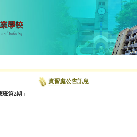
實習處公告訊息
成班第2期」