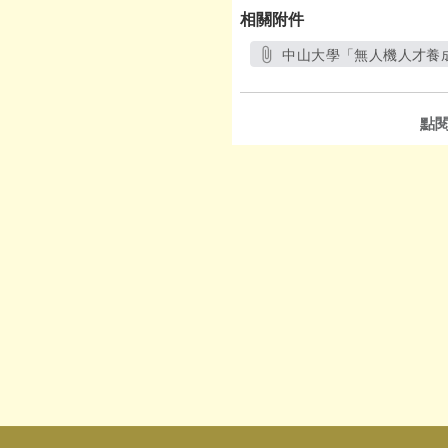
相關附件
中山大學「無人機人才養成班
另
點