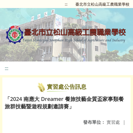
:::
臺北市立松山高級工農職業學校
:::
實習處公告訊息
「2024 南應大 Dreamer 餐旅技藝金質盃家事類餐
旅群技藝暨遊程規劃邀請賽」
發布單位：
實習處
|