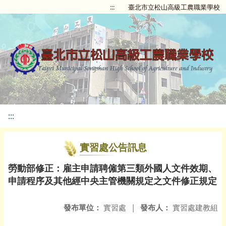
:::
臺北市立松山高級工農職業學校
:::
實習處公告訊息
勞動部修正：雇主申請聘僱第三類外國人文件效期、
申請程序及其他經中央主管機關規定之文件修正規定
發布單位：
實習處
|
發布人：
實習處建教組