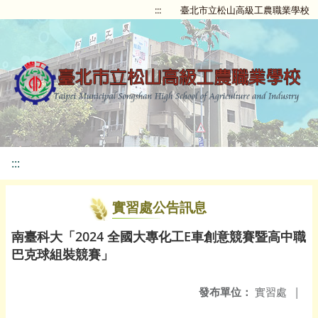
:::
臺北市立松山高級工農職業學校
:::
實習處公告訊息
南臺科大「2024 全國大專化工E車創意競賽暨高中職
巴克球組裝競賽」
發布單位：
實習處
|