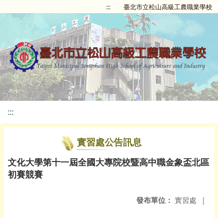
:::
臺北市立松山高級工農職業學校
:::
實習處公告訊息
文化大學第十一屆全國大專院校暨高中職金象盃北區
初賽競賽
發布單位：
實習處
|