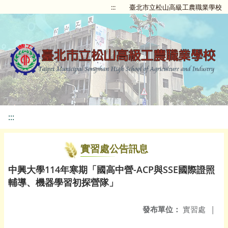
:::
臺北市立松山高級工農職業學校
:::
實習處公告訊息
中興大學114年寒期「國高中營-ACP與SSE國際證照
輔導、機器學習初探營隊」
發布單位：
實習處
|