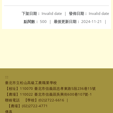
下架日期：
Invalid date
|
發佈日期：
Invalid date
點閱數：
500
|
最後更新日期：
2024-11-21
|
:::
臺北市立松山高級工農職業學校
【校址】110070 臺北市信義區忠孝東路5段236巷15號
【農場】110022 臺北市信義區吳興街600巷107號-1
聯絡電話
【學校】(02)2722-6616
|
【農場】(02)2722-4771
傳真