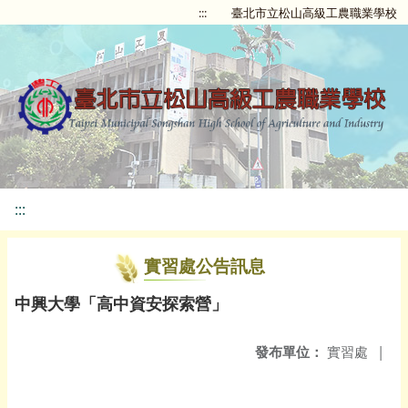
:::
臺北市立松山高級工農職業學校
:::
實習處公告訊息
中興大學「高中資安探索營」
發布單位：
實習處
|